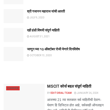
श्री गजानन महाराज यांची आरती
JULY 9, 2020
दही हंडी विषयी संपूर्ण माहिती
AUGUST 31, 2021
जाणून घ्या १३ ऑक्टोबर रोजी येणारे दिनविशेष
OCTOBER 13, 2020
MSCIT कोर्स बद्दल संपूर्ण माहिती
CAREER
BY
EDITORIAL TEAM
JANUARY 26, 2024
आजच्या 21 व्या शतकात सर्व माहितीची देवाण-
घेवाण हि डिजिटल होत आहे, सर्वकाही ऑनलाइन