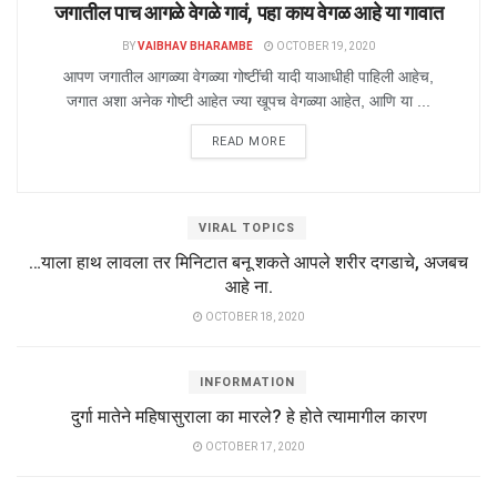
जगातील पाच आगळे वेगळे गावं, पहा काय वेगळ आहे या गावात
BY
VAIBHAV BHARAMBE
OCTOBER 19, 2020
आपण जगातील आगळ्या वेगळ्या गोष्टींची यादी याआधीही पाहिली आहेच,
जगात अशा अनेक गोष्टी आहेत ज्या खूपच वेगळ्या आहेत, आणि या ...
READ MORE
VIRAL TOPICS
…याला हाथ लावला तर मिनिटात बनू शकते आपले शरीर दगडाचे, अजबच
आहे ना.
OCTOBER 18, 2020
INFORMATION
दुर्गा मातेने महिषासुराला का मारले? हे होते त्यामागील कारण
OCTOBER 17, 2020