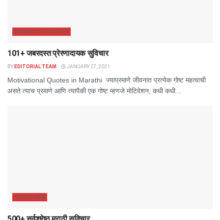
MARATHI QUOTES
101+ जबरदस्त प्रेरणादायक सुविचार
BY
EDITORIAL TEAM
JANUARY 27, 2021
Motivational Quotes in Marathi ज्याप्रमाणे जीवनात प्रत्येक गोष्ट महत्वाची
असते त्याच प्रमाणे आणि त्यापैकी एक गोष्ट म्हणजे मोटिवेशन, कधी कधी...
SUVICHAR
500+ सर्वश्रेष्ठ मराठी सुविचार