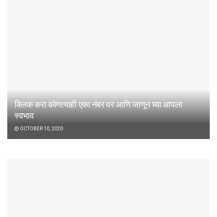
क्लिक करा कोणत्याही एका नंबर वर आणि जाणून घ्या आपला
स्वभाव
OCTOBER 10, 2020