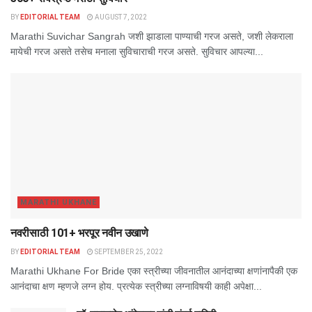
BY
EDITORIAL TEAM
AUGUST 7, 2022
Marathi Suvichar Sangrah जशी झाडाला पाण्याची गरज असते, जशी लेकराला
मायेची गरज असते तसेच मनाला सुविचाराची गरज असते. सुविचार आपल्या...
MARATHI UKHANE
नवरीसाठी 101+ भरपूर नवीन उखाणे
BY
EDITORIAL TEAM
SEPTEMBER 25, 2022
Marathi Ukhane For Bride एका स्त्रीच्या जीवनातील आनंदाच्या क्षणांनापैकी एक
आनंदाचा क्षण म्हणजे लग्न होय. प्रत्येक स्त्रीच्या लग्नाविषयी काही अपेक्षा...