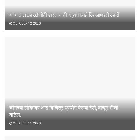
या गावात का कोणीही राहत नाही. श्राप आहे कि आणखी काही
OCTOBER 12, 2020
चीनच्या लोकांवर असे विचित्र प्रयोग केल्या गेले, वाचून भीती
वाटेल.
OCTOBER 11, 2020