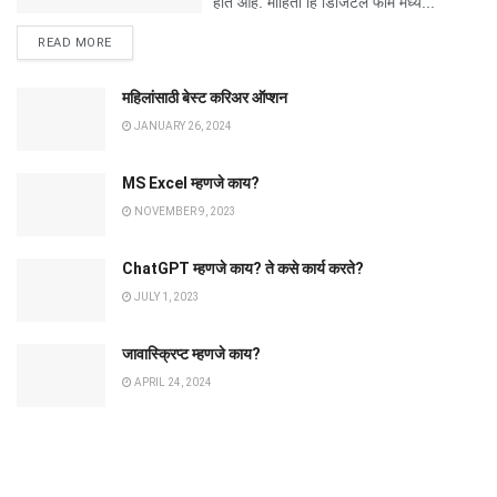
होत आहे. माहिती हि डिजिटल फॉर्म मध्ये...
DETAILS
READ MORE
महिलांसाठी बेस्ट करिअर ऑप्शन
JANUARY 26, 2024
MS Excel म्हणजे काय?
NOVEMBER 9, 2023
ChatGPT म्हणजे काय? ते कसे कार्य करते?
JULY 1, 2023
जावास्क्रिप्ट म्हणजे काय?
APRIL 24, 2024