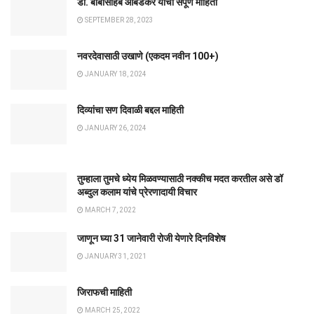
डॉ. बाबासाहेब आंबेडकर यांची संपूर्ण माहिती
SEPTEMBER 28, 2023
नवरदेवासाठी उखाणे (एकदम नवीन 100+)
JANUARY 18, 2024
दिव्यांचा सण दिवाळी बद्दल माहिती
JANUARY 26, 2024
तुम्हाला तुमचे ध्येय मिळवण्यासाठी नक्कीच मदत करतील असे डॉ
अब्दुल कलाम यांचे प्रेरणादायी विचार
MARCH 7, 2022
जाणून घ्या 31 जानेवारी रोजी येणारे दिनविशेष
JANUARY 31, 2021
जिराफची माहिती
MARCH 25, 2022