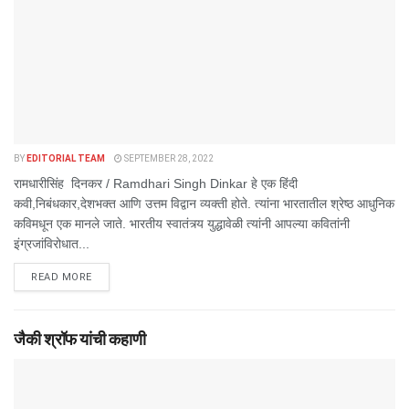
BY
EDITORIAL TEAM
SEPTEMBER 28, 2022
रामधारीसिंह दिनकर / Ramdhari Singh Dinkar हे एक हिंदी
कवी,निबंधकार,देशभक्त आणि उत्तम विद्वान व्यक्ती होते. त्यांना भारतातील श्रेष्ठ आधुनिक
कविमधून एक मानले जाते. भारतीय स्वातंत्र्य युद्धावेळी त्यांनी आपल्या कवितांनी
इंग्रजांविरोधात...
DETAILS
READ MORE
जैकी श्रॉफ यांची कहाणी