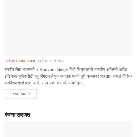
BY
EDITORIAL TEAM
AUGUST 9, 2022
रणवीर सिंह भावनानी / Ranveer Singh हिंदी चित्रपटाचे भारतीय अभिनेते आहेत.
इंडियाना युनिवर्सिटी ब्लु मिंगटन येथून स्नातक पदवी पूर्ण केल्यावर भारतात आपले कॅरियर
बनविण्यासाठी परत आले. साल २०१० मध्ये अभिनेत्री...
DETAILS
READ MORE
कंगना राणावत