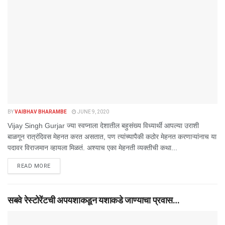
BY
VAIBHAV BHARAMBE
JUNE 9, 2020
Vijay Singh Gurjar ज्या स्वप्नाला देशातील बहुसंख्य विध्यार्थी आपल्या उराशी
बाळगून रात्रंदिवस मेहनत करत असतात, पण त्यांच्यापैकी कठोर मेहनत करणाऱ्यांनाच या
पदावर विराजमान व्हायला मिळतं. अश्याच एका मेहनती व्यक्तीची कथा...
DETAILS
READ MORE
सबवे रेस्टोरेंटची अपयशाकडून यशाकडे जाण्याचा प्रवास…