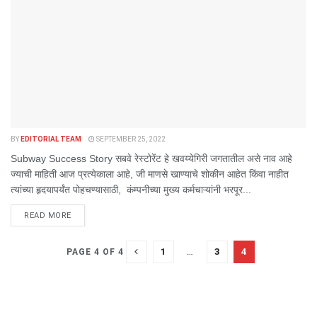
BY
EDITORIAL TEAM
SEPTEMBER 25, 2022
Subway Success Story सबवे रेस्टोरेंट हे खवय्येगिरी जगतातील असे नाव आहे
ज्याची माहिती आज प्रत्येकाला आहे, जी माणसे खाण्याचे शोकीन आहेत किंवा नाहीत
त्यांच्या हृदयापर्यंत पोहचण्यासाठी, कंम्पनीच्या मुख्य कर्मचाऱ्यांनी भरपूर...
DETAILS
READ MORE
1
…
3
4
PAGE 4 OF 4