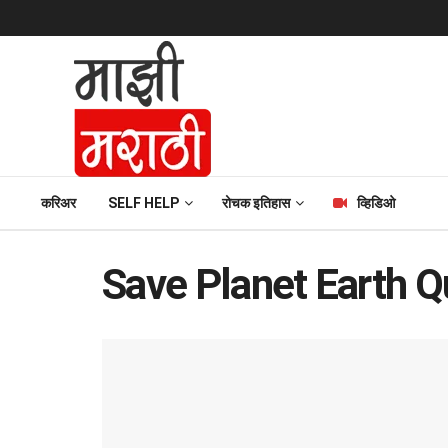
करिअर
SELF HELP
रोचक इतिहास
व्हिडिओ
Save Planet Earth 