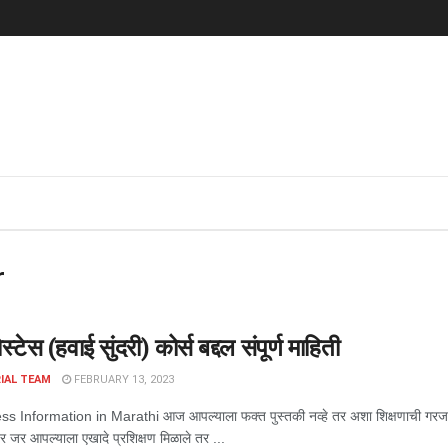
r
्टेस (हवाई सुंदरी) कोर्स बद्दल संपूर्ण माहिती
IAL TEAM
FEBRUARY 13, 2023
ss Information in Marathi आज आपल्याला फक्त पुस्तकी नव्हे तर अशा शिक्षणाची गरज आह
बर जर आपल्याला एखादे प्रशिक्षण मिळाले तर ...