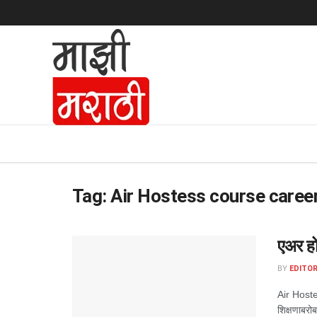
Tag:
Air Hostess course caree
एअर होस
BY
EDITOR
Air Hoste
शिक्षणाबरो