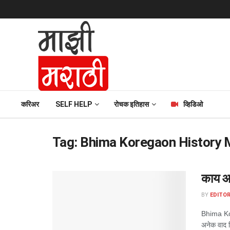
करिअर
SELF HELP
रोचक इतिहास
व्हिडिओ
Tag:
Bhima Koregaon History 
काय आह
BY
EDITOR
Bhima Kore
अनेक वाद व