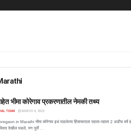
Marathi
ेत भीमा कोरेगाव प्रकरणातील नेमकी तथ्य
IAL TEAM
MARCH 4, 2022
gaon in Marathi भीमा कोरेगाव इथं घडलेल्या हिंसाचाराला पहाता-पहाता 2 अडीच वर्षं ह
िवाद देखील घडले, पण पूर्वी ...