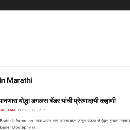
in Marathi
मानणारा योद्धा डगलस बॅडर यांची प्रेरणादायी कहाणी
IAL TEAM
MARCH 16, 2022
ader Information आज आपण अशा माणसा बद्दल जाणुन घेऊया जे ऐकून तुम्हाला नक्कीच वाट
Bader Biography in ...