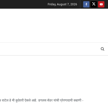
Friday, August 7, 2026
ेल हे मी कुठेतरी ऐकले आहे. डगलस बॅडर यांची प्रेरणादायी कहाणी -