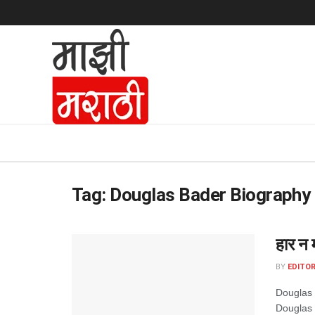
Tag:
Douglas Bader Biography 
हार न 
BY
EDITOR
Douglas B
Douglas 