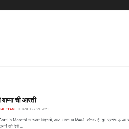
बाप्पा ची आरती
IAL TEAM
JANUARY 29, 2023
rti in Marathi नमस्कार मित्रांनो, आज आपण या ठिकाणी कोणत्याही शुभ प्रसंगी प्रथम ज्
तसचं सर्व देवी ...