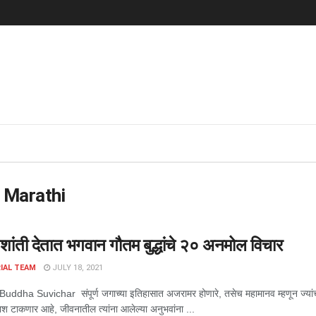
 Marathi
शांती देतात भगवान गौतम बुद्धांचे २० अनमोल विचार
IAL TEAM
JULY 18, 2021
dha Suvichar संपूर्ण जगाच्या इतिहासात अजरामर होणारे, तसेच महामानव म्हणून ज्यांची ज
 टाकणार आहे, जीवनातील त्यांना आलेल्या अनुभवांना ...