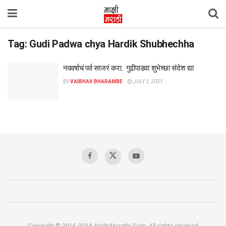
Tag:
Gudi Padwa chya Hardik Shubhechha
नववर्षाचं पर्व साजरं करा.. गुढीपाडवा शुभेच्छा संदेश द्या
BY
VAIBHAV BHARAMBE
JULY 2, 2021
Copyright © 2016-2024, MajhiMarathi.Com, All rights reserved