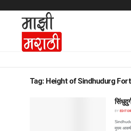
Tag:
Height of Sindhudurg For
सिंधुदुर
BY
EDITOR
Sindhudurg
मुख्य आकर्ष