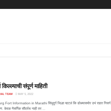
t
्ग किल्ल्याची संपूर्ण माहिती
IAL TEAM
MAY 5, 2022
 Fort Information in Marathi सिंधुदुर्ग जिल्हा म्हटलं कि डोळ्यासमोर उभं राहत निसर्ग सौंद
ण. केवळ नैसर्गिक सौंदर्यच नाही तर ...