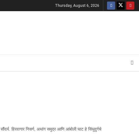
Thursday, August 6, 2026
र्य. हिरवागार निसर्ग, अथांग समुद्र आणि आंबोली घाट हे सिंधुदुर्गचे