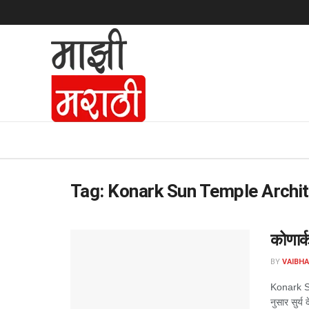
Tag:
Konark Sun Temple Archit
कोणार्क
BY
VAIBH
Konark Sun 
नुसार सुर्य