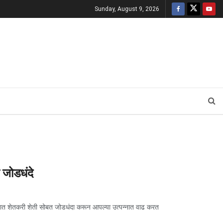
Sunday, August 9, 2026
 जोडधंदे
ाणात शेतकरी शेती सोबत जोडधंदा करून आपल्या उत्पन्नात वाढ करत