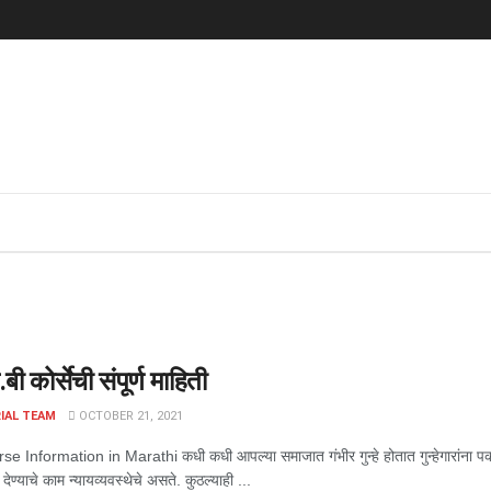
ी कोर्सेची संपूर्ण माहिती
IAL TEAM
OCTOBER 21, 2021
 Information in Marathi कधी कधी आपल्या समाजात गंभीर गुन्हे होतात गुन्हेगारांना पकडण्
षा देण्याचे काम न्यायव्यवस्थेचे असते. कुठल्याही ...