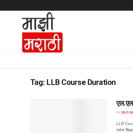
Tag:
LLB Course Duration
एल.एल.ब
BY
EDITOR
LLB Course
त्यांना शिक्