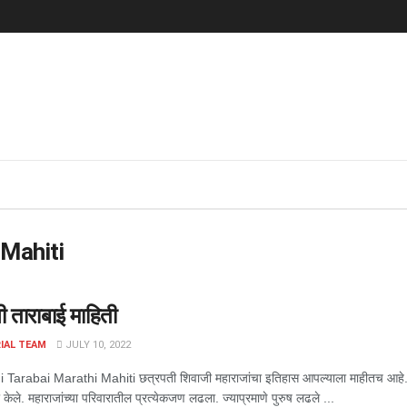
 Mahiti
ी ताराबाई माहिती
IAL TEAM
JULY 10, 2022
arabai Marathi Mahiti छत्रपती शिवाजी महाराजांचा इतिहास आपल्याला माहीतच आहे. महारा
ी केले. महाराजांच्या परिवारातील प्रत्येकजण लढला. ज्याप्रमाणे पुरुष लढले ...