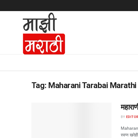
Tag:
Maharani Tarabai Marathi
महाराण
BY
EDITOR
Maharani T
स्वप्न खरेह