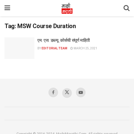
Tag:
MSW Course Duration
एम. एस. डब्ल्यू. कोर्सची संपूर्ण माहिती
BY
EDITORIAL TEAM
MARCH 25, 2021
Copyright © 2016-2024, MajhiMarathi.Com, All rights reserved