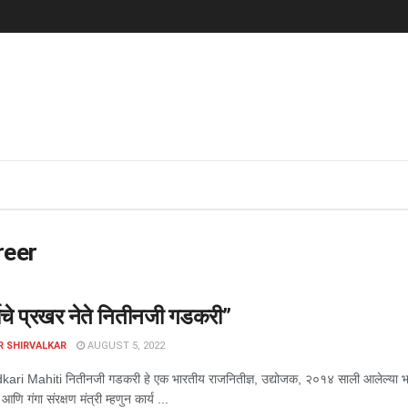
reer
भाचे प्रखर नेते नितीनजी गडकरी”
R SHIRVALKAR
AUGUST 5, 2022
ari Mahiti नितीनजी गडकरी हे एक भारतीय राजनितीज्ञ, उद्योजक, २०१४ साली आलेल्या भार
णि गंगा संरक्षण मंत्री म्हणुन कार्य ...