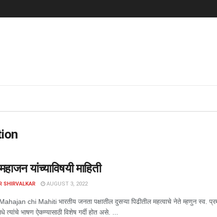
ion
 महाजन यांच्याविषयी माहिती
R SHIRVALKAR
AUGUST 3, 2022
ajan chi Mahiti भारतीय जनता पक्षातील दुसऱ्या पिढीतील महत्वाचे नेते म्हणुन स्व. प्रमोद
धे त्यांचे भाषण ऐकण्यासाठी विशेष गर्दी होत असे. ...