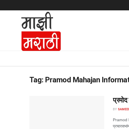
Tag:
Pramod Mahajan Informat
प्रमोद
BY
SAMEE
Pramod Mah
प्रचारसभांम