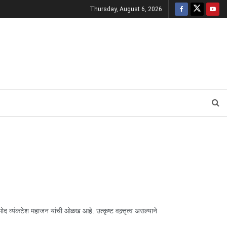
Thursday, August 6, 2026
 व्यंकटेश महाजन यांची ओळख आहे. उत्कृष्ट वक्र्तृत्व असल्याने