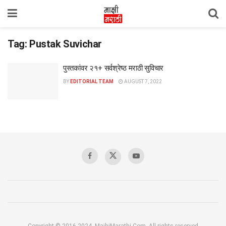
Tag:
Pustak Suvichar
पुस्तकांवर २१+ सर्वश्रेष्ठ मराठी सुविचार
BY
EDITORIAL TEAM
AUGUST 7, 2022
Copyright © 2016-2024, MajhiMarathi.Com, All rights reserved