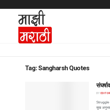
Tag:
Sangharsh Quotes
संघर्ष
BY
EDITOR
Struggle 
सुख अनुभवाय