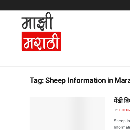
Tag:
Sheep Information in Mara
मेंढी व
BY
EDITOR
Sheep in M
Informatio