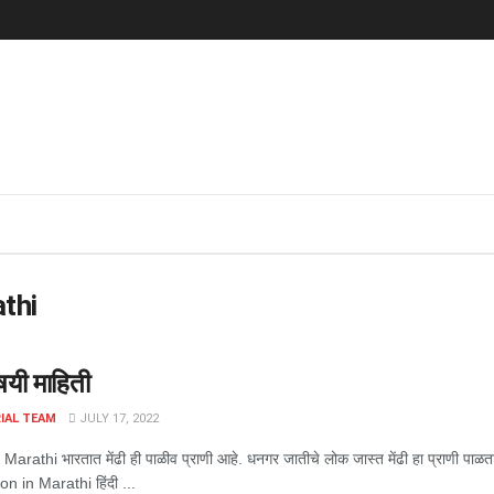
thi
िषयी माहिती
IAL TEAM
JULY 17, 2022
arathi भारतात मेंढी ही पाळीव प्राणी आहे. धनगर जातीचे लोक जास्त मेंढी हा प्राणी प
n in Marathi हिंदी ...