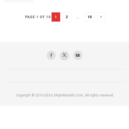
1
2
…
10
PAGE 1 OF 10
Copyright © 2016-2024, MajhiMarathi.Com, All rights reserved