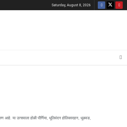
Saturday, August 8, 2026
आहे. या उत्सवाला होळी पौर्णिमा, धूलिवंदन होलिकादहन, धूळवड,