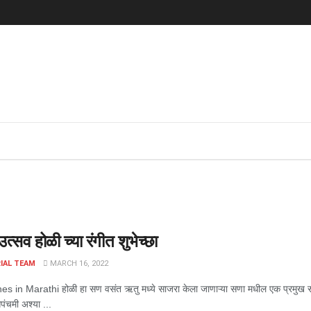
उत्सव होळी च्या रंगीत शुभेच्छा
IAL TEAM
MARCH 16, 2022
s in Marathi होळी हा सण वसंत ऋतु मध्ये साजरा केला जाणाऱ्या सणा मधील एक प्रमुख सण 
पंचमी अश्या ...