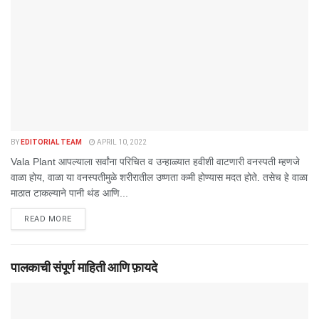
BY
EDITORIAL TEAM
APRIL 10, 2022
Vala Plant आपल्याला सर्वांना परिचित व उन्हाळ्यात हवीशी वाटणारी वनस्पती म्हणजे
वाळा होय, वाळा या वनस्पतीमुळे शरीरातील उष्णता कमी होण्यास मदत होते. तसेच हे वाळा
माठात टाकल्याने पानी थंड आणि...
DETAILS
READ MORE
पालकाची संपूर्ण माहिती आणि फ़ायदे