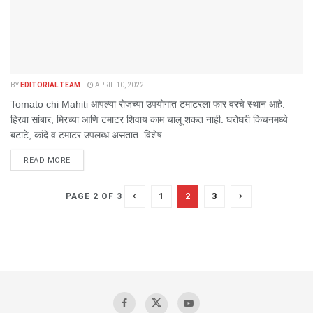
BY
EDITORIAL TEAM
APRIL 10, 2022
Tomato chi Mahiti आपल्या रोजच्या उपयोगात टमाटरला फार वरचे स्थान आहे.
हिरवा सांबार, मिरच्या आणि टमाटर शिवाय काम चालू शकत नाही. घरोघरी किचनमध्ये
बटाटे, कांदे व टमाटर उपलब्ध असतात. विशेष...
DETAILS
READ MORE
1
2
3
PAGE 2 OF 3