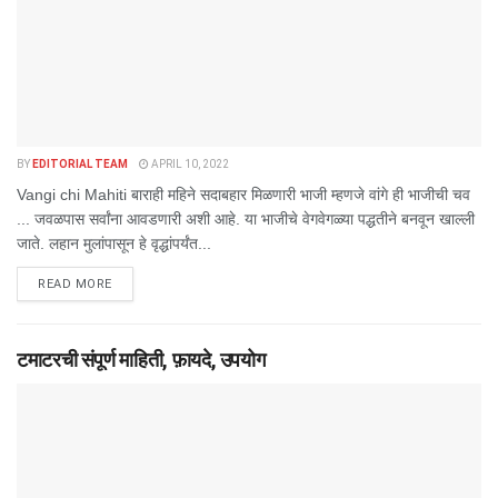
BY
EDITORIAL TEAM
APRIL 10, 2022
Vangi chi Mahiti बाराही महिने सदाबहार मिळणारी भाजी म्हणजे वांगे ही भाजीची चव
... जवळपास सर्वांना आवडणारी अशी आहे. या भाजीचे वेगवेगळ्या पद्धतीने बनवून खाल्ली
जाते. लहान मुलांपासून हे वृद्धांपर्यंत...
DETAILS
READ MORE
टमाटरची संपूर्ण माहिती, फ़ायदे, उपयोग