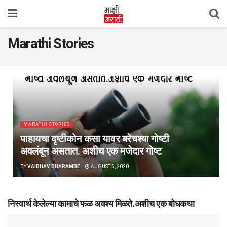
Marathi Stories
MARATHI STORIES
पाहायचा दृष्टीकोन कसा यावर बरेचश्या गोष्टी
अवलंबून असतात. अशीच एक मजेदार गोष्ट
BY
VAIBHAV BHARAMBE
AUGUST 5, 2020
निस्वार्थ केलेल्या कामाचे फळ अवश्य मिळते.अशीच एक बोधकथा