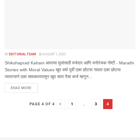
BY
EDITORIAL TEAM
AUGUST 1, 2022
Shikshaprad Kahani आपल्या मुलांसाठी मजेदार आणि मनोरंजक गोष्टी - Marathi
Stories with Moral Values खुप वर्षा पूर्वी एका छोटया गावात एका छोटया
व्यापाऱ्याने एका सावकारापासून खुप सारा पैसा कर्ज म्हणून...
DETAILS
READ MORE
1
…
3
4
PAGE 4 OF 4