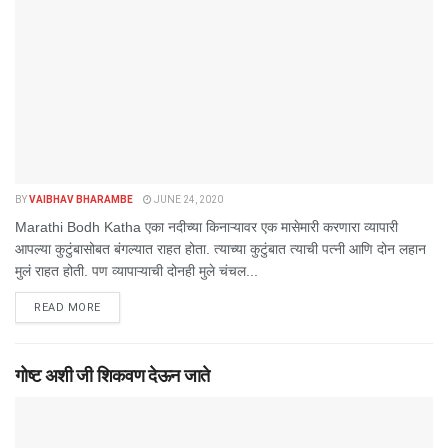
BY
VAIBHAV BHARAMBE
JUNE 24, 2020
Marathi Bodh Katha एका नदीच्या किनाऱ्यावर एक मासेमारी करणारा व्यापारी
आपल्या कुटुंबासोबत बंगल्यात राहत होता. त्याच्या कुटुंबात त्याची पत्नी आणि दोन लहान
मुलं राहत होती. पण व्यापाऱ्याची दोनही मुले चंचल...
DETAILS
READ MORE
गोष्ट अशी जी शिकवण देऊन जाते