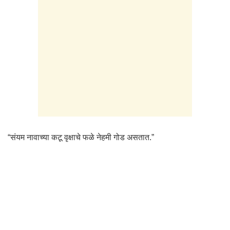
“संयम नावाच्या कटू वृक्षाचे फळे नेहमी गोड असतात.”