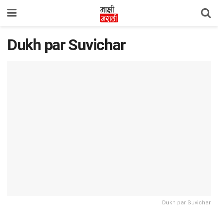
Dukh par Suvichar
Dukh par Suvichar