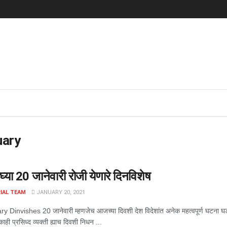
uary
घ्या 20 जानेवारी रोजी येणारे दिनविशेष
IAL TEAM
JANUARY 20, 2021
 Dinvishes 20 जानेवारी म्हणजेच आजच्या दिवशी देश विदेशांत अनेक महत्वपूर्ण घटना घडल्या
ही प्रसिध्द व्यक्ती ह्याच दिवशी निधन ...