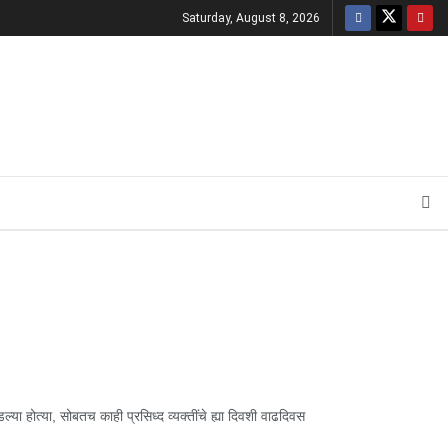
Saturday, August 8, 2026
 होत्या, सोबतच काही प्रसिध्द व्यक्तींचे ह्या दिवशी वाढदिवस