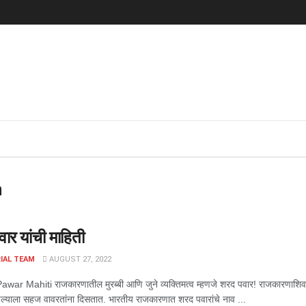
n
ार यांची माहिती
IAL TEAM
AUGUST 27, 2022
ar Mahiti राजकारणातील मुरब्बी आणि जुने व्यक्तिमत्व म्हणजे शरद पवार! राजकारणाशिवाय
आपल्याला सहज वावरतांना दिसतात. भारतीय राजकारणात शरद पवारांचे नाव ...