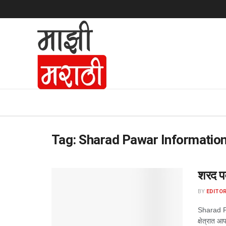
Tag:
Sharad Pawar Informatio
शरद पव
BY
EDITOR
Sharad Paw
क्षेत्रात 