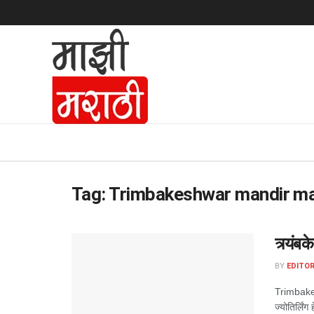
Tag:
Trimbakeshwar mandir ma
त्र्यंब
BY
EDITOR
Trimbakesh
ज्योतिर्लिंग