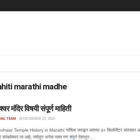
hiti marathi madhe
केश्वर मंदिर विषयी संपूर्ण माहिती
IAL TEAM
DECEMBER 29, 2020
war Temple History in Marathi नाशिक जवळून अवघ्या ३० किलोमीटर अंतरावर असलेले देवस्
 हे त्र्यंबकेश्वर ला आहे, वर्षातून अनेक भक्त गण संपूर्ण देशातून ...