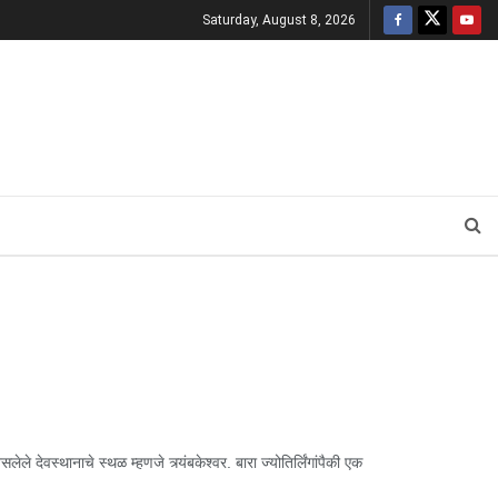
Saturday, August 8, 2026
थानाचे स्थळ म्हणजे त्र्यंबकेश्वर. बारा ज्योतिर्लिंगांपैकी एक