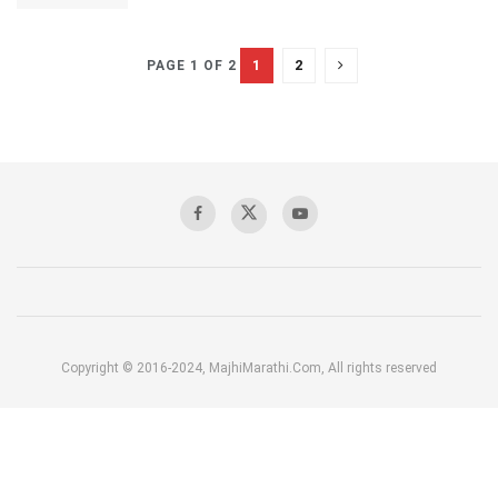
1
2
PAGE 1 OF 2
Copyright © 2016-2024, MajhiMarathi.Com, All rights reserved