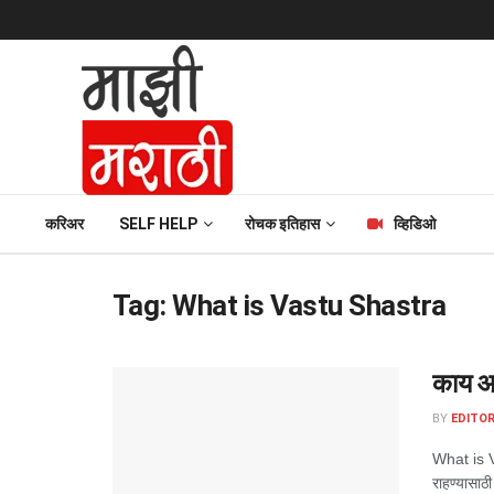
करिअर
SELF HELP
रोचक इतिहास
व्हिडिओ
Tag:
What is Vastu Shastra
काय आह
BY
EDITOR
What is Va
राहण्यासाठ