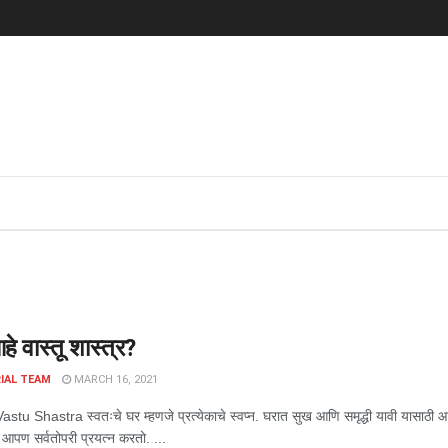
े वास्तू शास्त्र?
IAL TEAM
MARCH 16, 2021
stu Shastra स्वतःचे घर म्हणजे प्रत्येकाचे स्वप्न. घरात सुख आणि समृद्धी यावी यासाठी आ
ी आपण सर्वतोपरी प्रयत्न करतो. ...