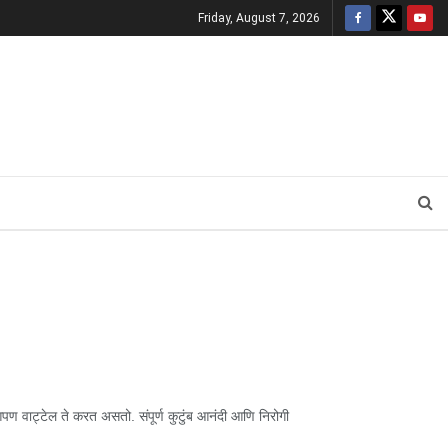
Friday, August 7, 2026
पण वाट्टेल ते करत असतो. संपूर्ण कुटुंब आनंदी आणि निरोगी