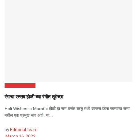
Marathi Quotes
रंगाचा उत्सव होळी च्या रंगीत शुभेच्छा
Holi Wishes in Marathi होळी हा सण वसंत ऋतु मध्ये साजरा केला जाणाऱ्या सणा
मधील एक प्रमुख सण आहे. या...
by
Editorial team
March 16, 2022