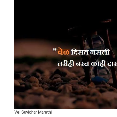
Vel Suvichar Marathi