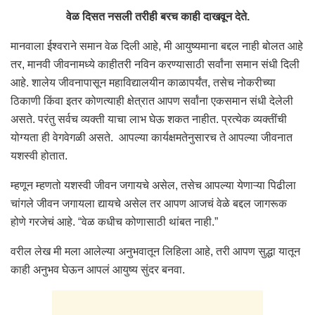
वेळ दिसत नसली तरीही बरच काही दाखवून देते.
मानवाला ईश्वराने समान वेळ दिली आहे, मी आयुष्यमाना बद्दल नाही बोलत आहे
तर, मानवी जीवनामध्ये काहीतरी नविन करण्यासाठी सर्वांना समान संधी दिली
आहे. शालेय जीवनापासून महाविद्यालयीन काळापर्यंत, तसेच नोकरीच्या
ठिकाणी किंवा इतर कोणत्याही क्षेत्रात आपण सर्वांना एकसमान संधी देलेली
असते. परंतु सर्वच व्यक्ती याचा लाभ घेऊ शकत नाहीत. प्रत्येक व्यक्तींची
योग्यता ही वेगवेगळी असते. आपल्या कार्यक्षमतेनुसारच ते आपल्या जीवनात
यशस्वी होतात.
म्हणून म्हणतो यशस्वी जीवन जगायचे असेल, तसेच आपल्या येणाऱ्या पिढीला
चांगले जीवन जगायला द्यायचे असेल तर आपण आजचं वेळे बद्दल जागरूक
होणे गरजेचं आहे. “वेळ कधीच कोणासाठी थांबत नाही.”
वरील लेख मी मला आलेल्या अनुभवातून लिहिला आहे, तरी आपण सुद्धा यातून
काही अनुभव घेऊन आपलं आयुष्य सुंदर बनवा.