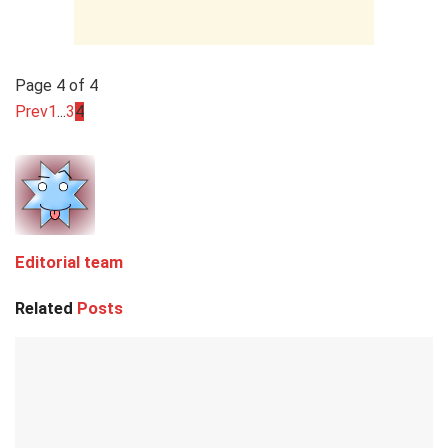
Page 4 of 4
Prev
1
...
3
4
Editorial team
Related
Posts