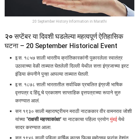
20 September History Information in Marathi
२०
सप्टेंबर या दिवशी घडलेल्या महत्वपूर्ण ऐतिहासिक
घटना – 20 September Historical Event
इ.स. १८५७ साली भारतीय क्रांतिकारकांनी पुकारलेला स्वातंत्र
उठावाच्या वेळी ताब्यात घेतलेली दिल्ली येथील सत्ता इंग्रजाच्या इस्ट
इंडिया कंपनीने पुन्हा आपल्या ताब्यात घेतली.
इ.स. १८७८ साली भारतातील सर्वाधिक प्रचलित इंग्रजी भाषिक
वृत्तपत्र द हिंदू चे प्रकाशण साप्ताहिक वृत्तपत्राच्या रूपाने सुरु
करण्यात आलं.
सन १९३० साली महाराष्ट्रीयन मराठी नाटककार वीर वामनराव जोशी
यांच्या
‘राक्षसी महत्त्वाकांक्षा’
या नाटकाचा पहिला प्रयोग
मुंबई
येथे
सादर करण्यात आला.
सन १९४६ साली पहिला वार्षिक कान्स फिल्म महोत्सव फ्रांस देशांत