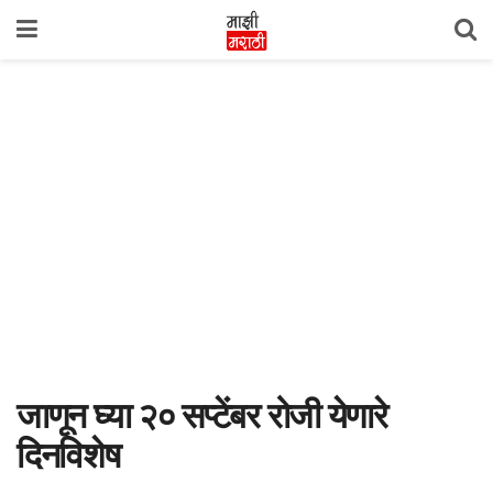
जाणून घ्या २० सप्टेंबर रोजी येणारे
दिनविशेष