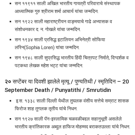
सन ११९११ साली अखिल भारतीय गायत्री परिवाराचे संस्थापक
आध्यात्मिक गुरु श्रीराम शर्मा आचार्य यांचा जन्मदिन.
सन १९२२ साली महाराष्ट्रीयन वाङ्मयाचे गाढे अभ्यासक व
संशोधनकार द. न. गोखले यांचा जन्मदिन.
सन १९३४ साली प्रसिद्ध इटालियन अभिनेत्री सोफिया
लॉरेन(Sophia Loren) यांचा जन्मदिन.
सन १९४८ साली सुप्रसिद्ध भारतीय हिंदी चित्रपट निर्माते, दिग्दर्शक व
पटकथा लेखक महेश भट्ट यांचा जन्मदिन.
२०
सप्टेंबर या दिवशी झालेले मृत्यू / पुण्यतिथी / स्मृतिदिन – 20
September Death / Punyatithi / Smrutidin
इ.स. १३३८ साली दिल्ली येथील तुघलक वंशीय सत्तेचे सम्राट शासक
फिरोज शाह तुगलक तृतीय यांचे निधन.
सन १९२७ साली पॅन-इस्लामिक चळवळीबद्दल सहानुभूती असलेले
भारतीय क्रांतिकारक अब्दुल हाफिज मोहम्मद बराकतउल्ला यांचे निधन.