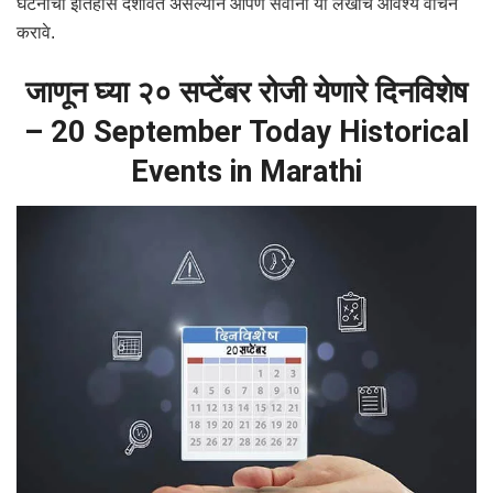
घटनांचा इतिहास दर्शवित असल्याने आपण सर्वांनी या लेखाचे आवश्य वाचन
करावे.
जाणून घ्या २० सप्टेंबर रोजी येणारे दिनविशेष
– 20 September Today Historical
Events in Marathi