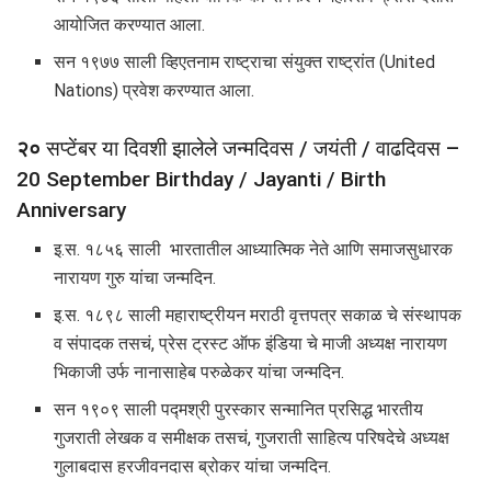
आयोजित करण्यात आला.
सन १९७७ साली व्हिएतनाम राष्ट्राचा संयुक्त राष्ट्रांत (United
Nations) प्रवेश करण्यात आला.
२०
सप्टेंबर या दिवशी झालेले जन्मदिवस / जयंती / वाढदिवस –
20 September Birthday / Jayanti / Birth
Anniversary
इ.स. १८५६ साली भारतातील आध्यात्मिक नेते आणि समाजसुधारक
नारायण गुरु यांचा जन्मदिन.
इ.स. १८९८ साली महाराष्ट्रीयन मराठी वृत्तपत्र सकाळ चे संस्थापक
व संपादक तसचं, प्रेस ट्रस्ट ऑफ इंडिया चे माजी अध्यक्ष नारायण
भिकाजी उर्फ नानासाहेब परुळेकर यांचा जन्मदिन.
सन १९०९ साली पद्मश्री पुरस्कार सन्मानित प्रसिद्ध भारतीय
गुजराती लेखक व समीक्षक तसचं, गुजराती साहित्य परिषदेचे अध्यक्ष
गुलाबदास हरजीवनदास ब्रोकर यांचा जन्मदिन.