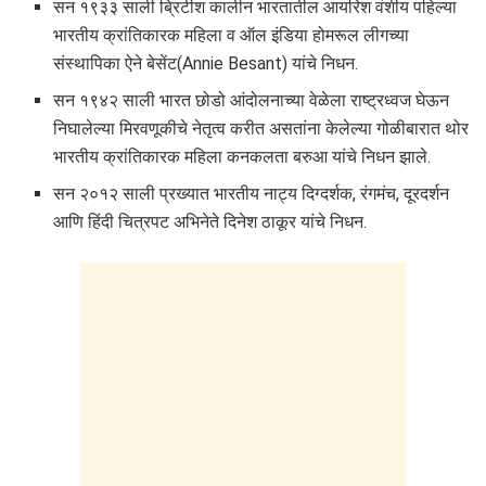
सन १९३३ साली ब्रिटीश कालीन भारतातील आयरिश वंशीय पहिल्या
भारतीय क्रांतिकारक महिला व ऑल इंडिया होमरूल लीगच्या
संस्थापिका ऐने बेसेंट(Annie Besant) यांचे निधन.
सन १९४२ साली भारत छोडो आंदोलनाच्या वेळेला राष्ट्रध्वज घेऊन
निघालेल्या मिरवणूकीचे नेतृत्व करीत असतांना केलेल्या गोळीबारात थोर
भारतीय क्रांतिकारक महिला कनकलता बरुआ यांचे निधन झाले.
सन २०१२ साली प्रख्यात भारतीय नाट्य दिग्दर्शक, रंगमंच, दूरदर्शन
आणि हिंदी चित्रपट अभिनेते दिनेश ठाकूर यांचे निधन.