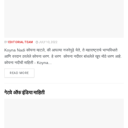
BY
EDITORIAL TEAM
JULY 10, 2022
Koyna Nadi कोयना म्हटले, की आपल्या नजरेपुढे येते, ते महाराष्ट्राचे भाग्यविधाते
आणि वरदान ठरलेले कोयना धरण. हे धरण कोयना नदीवर बांधलेले खूप मोठे धरण आहे.
कोयना नदीची माहिती - Koyna...
DETAILS
READ MORE
गेटवे ऑफ इंडिया माहिती