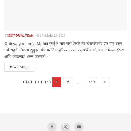
BY
EDITORIAL TEAM
JANUARY 29, 2023
Gateway of India Mahiti मुंबई हे नाव जरी ऐकले कि डोळ्यांसमोर एक मोठ्ठ शहर
उभं राहतं. तिथला सुमुद्र, पंचतारांकित हॉटेल्स, नट, नट्यांचे बंगले, बस, लोकल ट्रेन्स
आणि काळजात धस्स करणारी...
DETAILS
READ MORE
1
2
…
117
PAGE 1 OF 117