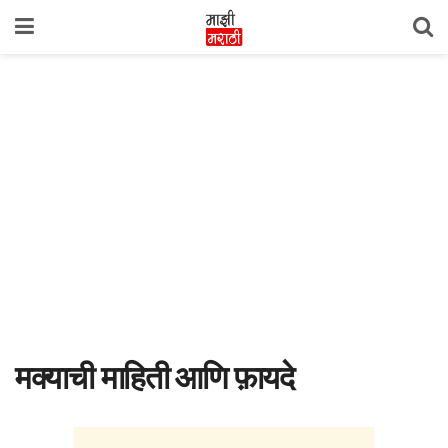
मक्याची माहिती आणि फ़ायदे