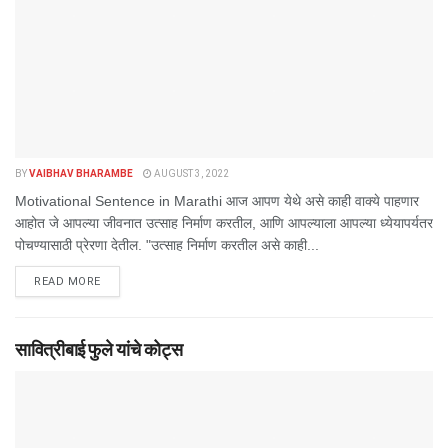
BY
VAIBHAV BHARAMBE
AUGUST 3, 2022
Motivational Sentence in Marathi आज आपण येथे असे काही वाक्ये पाहणार
आहोत जे आपल्या जीवनात उत्साह निर्माण करतील, आणि आपल्याला आपल्या ध्येयापर्यतर
पोचण्यासाठी प्रेरणा देतील. "उत्साह निर्माण करतील असे काही...
DETAILS
READ MORE
सावित्रीबाई फुले यांचे कोट्स