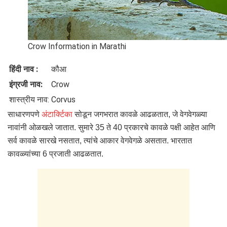
Crow Information in Marathi
हिंदी नाव :
कौआ
इंग्रजी नाव:
Crow
शास्त्रीय नाव:
Corvus
साधारणपणे
अंटार्क्टिका
सोडून जगभरात कावळे आढळतात, जे वेगवेगळ्या
नावांनी ओळखले जातात. सुमारे 35 ते 40 प्रकारचे कावळे पक्षी आहेत आणि
सर्व कावळे सारखे नसतात, त्यांचे आकार वेगवेगळे असतात. भारतात
कावळ्यांच्या 6 प्रजाती आढळतात.