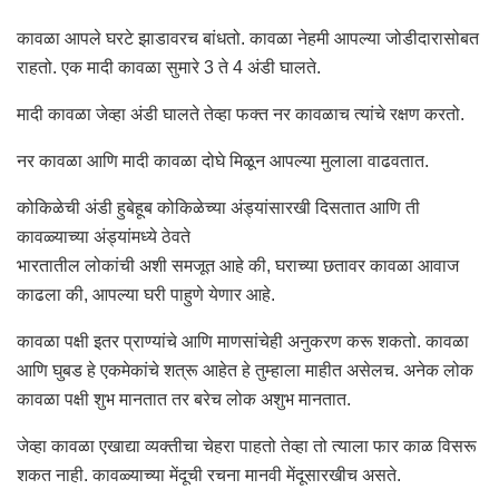
कावळा आपले घरटे झाडावरच बांधतो. कावळा नेहमी आपल्या जोडीदारासोबत
राहतो. एक मादी कावळा सुमारे 3 ते 4 अंडी घालते.
मादी कावळा जेव्हा अंडी घालते तेव्हा फक्त नर कावळाच त्यांचे रक्षण करतो.
नर कावळा आणि मादी कावळा दोघे मिळून आपल्या मुलाला वाढवतात.
कोकिळेची अंडी हुबेहूब कोकिळेच्या अंड्यांसारखी दिसतात आणि ती
कावळ्याच्या अंड्यांमध्ये ठेवते
भारतातील लोकांची अशी समजूत आहे की, घराच्या छतावर कावळा आवाज
काढला की, आपल्या घरी पाहुणे येणार आहे.
कावळा पक्षी इतर प्राण्यांचे आणि माणसांचेही अनुकरण करू शकतो. कावळा
आणि घुबड हे एकमेकांचे शत्रू आहेत हे तुम्हाला माहीत असेलच. अनेक लोक
कावळा पक्षी शुभ मानतात तर बरेच लोक अशुभ मानतात.
जेव्हा कावळा एखाद्या व्यक्तीचा चेहरा पाहतो तेव्हा तो त्याला फार काळ विसरू
शकत नाही. कावळ्याच्या मेंदूची रचना मानवी मेंदूसारखीच असते.