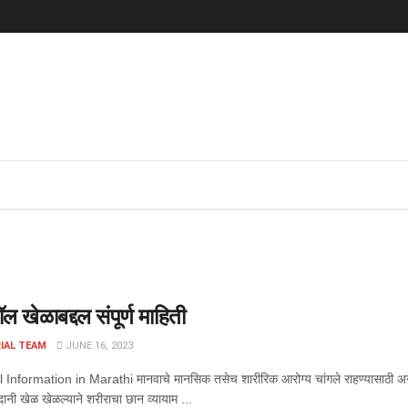
ॉल खेळाबद्दल संपूर्ण माहिती
IAL TEAM
JUNE 16, 2023
 Information in Marathi मानवाचे मानसिक तसेच शारीरिक आरोग्य चांगले राहण्यासाठी अने
ानी खेळ खेळल्याने शरीराचा छान व्यायाम ...