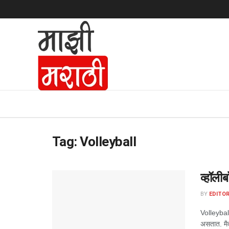
Tag:
Volleyball
व्हॉलीब
BY
EDITOR
Volleyball
असतात. मैद