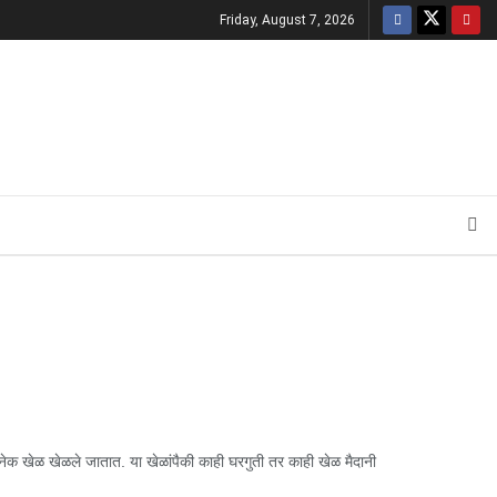
Friday, August 7, 2026
क खेळ खेळले जातात. या खेळांपैकी काही घरगुती तर काही खेळ मैदानी