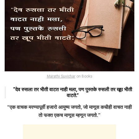
Marathi Suvichar
on Books
“देव रुसला तर भीती वाटत नाही मला, पण पुस्तके रुसली तर खूप भीती
वाटते.”
“एक वाचक मरण्यापूर्वी हजारो आयुष्य जगतो, जो माणूस कधीही वाचत नाही
तो फक्त एकच माणूस म्हणून जगतो.”