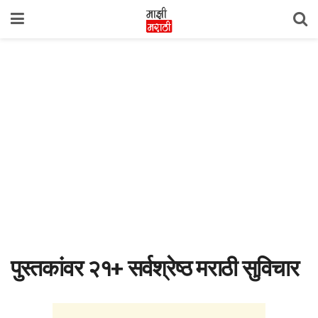
पुस्तकांवर २१+ सर्वश्रेष्ठ मराठी सुविचार