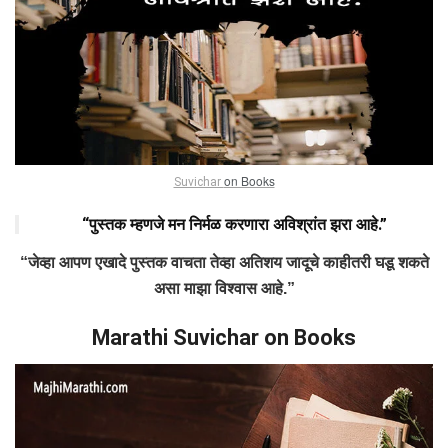
on Books
Suvichar
“पुस्तक म्हणजे मन निर्मळ करणारा अविश्रांत झरा आहे.”
“जेव्हा आपण एखादे पुस्तक वाचता तेव्हा अतिशय जादूचे काहीतरी घडू शकते
असा माझा विश्वास आहे.”
Marathi Suvichar on Books