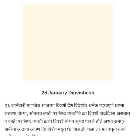
26 January Dinvishesh
२६ जानेवारी म्हणजेच आजच्या दिवशी देश विदेशांत अनेक महत्वपूर्ण घटना
घडल्या होत्या, सोबतच काही प्रसिध्द व्यक्तींचे ह्या दिवशी वाढदिवस असतात
व काही प्रसिध्द व्यक्ती ह्याच दिवशी निधन सुध्दा पावले होते अश्या समग्र
बाबींचा आढावा आपण दिनविशेष मधून घेत असतो, चला तर मग बघूया काय