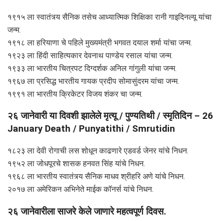
१९१५ ला स्वातंत्र्य सैनिक तसेच आध्यात्मिक शिक्षिका रानी गाइदिनल्यू यांचा
जन्म.
१९१८ ला हरियाणा चे पहिले मुख्यमंत्री भगवत दयाल शर्मा यांचा जन्म.
१९२३ ला हिंदी साहित्यकार देवनाथ पाण्डेय रसाल यांचा जन्म.
१९३३ ला भारतीय चित्रपट दिग्दर्शक अनिल गांगुली यांचा जन्म.
१९६७ ला प्रसिद्ध भारतीय गायक प्रदीप सोमासुंदरम यांचा जन्म.
१९९१ ला भारतीय क्रिकेटर विजय शंकर चा जन्म.
२६ जानेवारी या दिवशी झालेले मृत्यू / पुण्यतिथी / स्मृतिदिन – 26
January Death / Punyatithi / Smrutidin
१८२३ ला देवी रोगाची लस शोधून काढणारे एडवर्ड जेनर यांचे निधन.
१९५२ ला जोधपूरचे शासक हनवत सिंह यांचे निधन.
१९६८ ला भारतीय स्वातंत्र्य सैनिक माधव श्रीहरि अणे यांचे निधन.
२०१७ ला अमेरिकन अभिनेते माईक कॉनर्स यांचे निधन.
२६ जानेवारीला साजरे केले जाणारे महत्वपूर्ण दिवस.