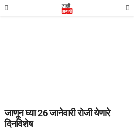
जाणून घ्या 26 जानेवारी रोजी येणारे
दिनविशेष